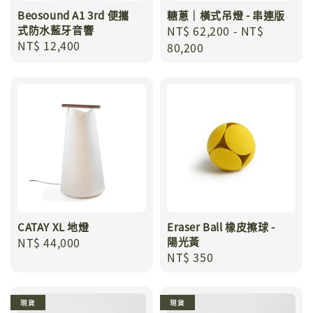
Beosound A1 3rd 便攜
糖蔥｜橫式吊燈 - 串連版
式防水藍牙音響
Regular
NT$ 62,200
-
NT$
Regular
NT$ 12,400
price
80,200
price
CATAY XL 地燈
Eraser Ball 橡皮擦球 -
Regular
NT$ 44,000
陽光黃
Regular
NT$ 350
price
price
現貨
現貨