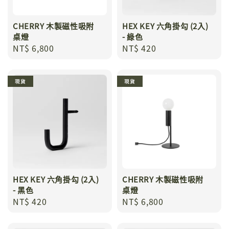
CHERRY 木製磁性吸附
HEX KEY 六角掛勾 (2入)
桌燈
- 綠色
Regular
NT$ 6,800
Regular
NT$ 420
price
price
現貨
現貨
HEX KEY 六角掛勾 (2入)
CHERRY 木製磁性吸附
- 黑色
桌燈
Regular
NT$ 420
Regular
NT$ 6,800
price
price