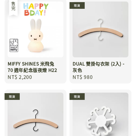
售完
現貨
MIFFY SHINES 米飛兔
DUAL 雙掛勾衣架 (2入) -
70 週年紀念版夜燈 H22
灰色
Regular
NT$ 2,200
Regular
NT$ 980
price
price
現貨
現貨