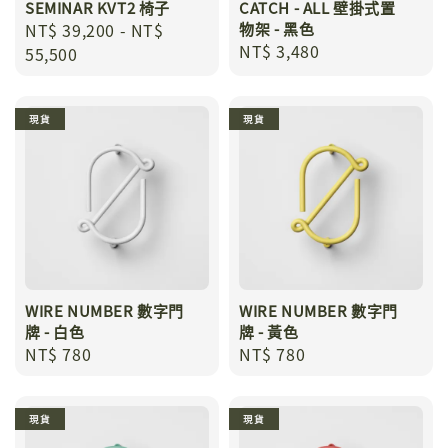
SEMINAR KVT2 椅子
CATCH - ALL 壁掛式置
Regular
NT$ 39,200
-
NT$
物架 - 黑色
Regular
NT$ 3,480
price
55,500
price
現貨
現貨
WIRE NUMBER 數字門
WIRE NUMBER 數字門
牌 - 白色
牌 - 黃色
Regular
NT$ 780
Regular
NT$ 780
price
price
現貨
現貨