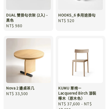
DUAL 雙掛勾衣架 (2入) -
HOOKS_6 多用途掛勾
黑色
Regular
NT$ 520
Regular
NT$ 980
price
price
Nova 2 邊桌茶几
KUMU 單椅－
Regular
NT$ 33,500
Lacquered Birch 漆裝
樺木（原木色）
price
Regular
NT$ 37,600
-
NT$