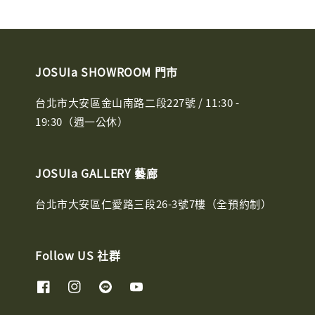
JOSUIa SHOWROOM 門市
台北市大安區金山南路二段227號 / 11:30 -
19:30（週一公休）
JOSUIa GALLERY 藝廊
台北市大安區仁愛路三段26-3號7樓（全預約制）
Follow US 社群