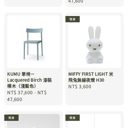
price
47,600
現貨
KUMU 單椅－
MIFFY FIRST LIGHT 米
Lacquered Birch 漆裝
飛兔無線夜燈 H30
樺木（淺藍色）
Regular
NT$ 3,600
Regular
NT$ 37,600
-
NT$
price
price
47,600
現貨
現貨