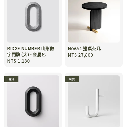
RIDGE NUMBER 山形數
Nova 1 邊桌茶几
字門牌 (大) - 金屬色
Regular
NT$ 27,800
Regular
NT$ 1,180
price
price
現貨
現貨