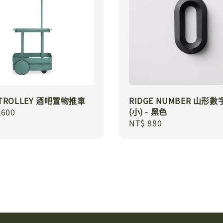
 TROLLEY 酒吧置物推車
RIDGE NUMBER 山形
(小) - 黑色
r
,600
Regular
NT$ 880
price