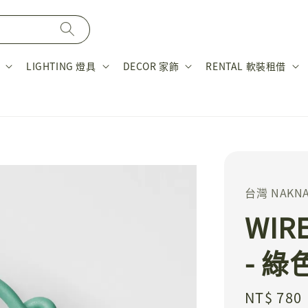
LIGHTING 燈具
DECOR 家飾
RENTAL 軟裝租借
台灣 NAKN
WIR
- 綠
Regular
NT$ 780