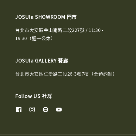
JOSUIa SHOWROOM 門市
台北市大安區金山南路二段227號 / 11:30 -
19:30（週一公休）
JOSUIa GALLERY 藝廊
台北市大安區仁愛路三段26-3號7樓（全預約制）
Follow US 社群