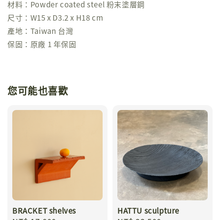
材料：Powder coated steel 粉末塗層鋼
尺寸：W15 x D3.2 x H18 cm
產地：Taiwan 台灣
保固：原廠 1 年保固
您可能也喜歡
BRACKET shelves
HATTU sculpture