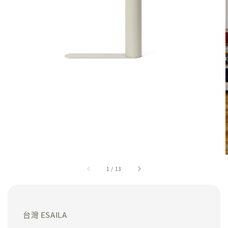
1
/
13
台灣 ESAILA