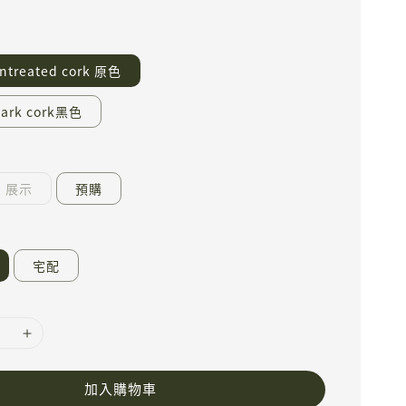
untreated cork 原色
dark cork黑色
展示
預購
宅配
加入購物車