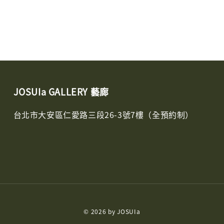
JOSUIa GALLERY 藝廊
台北市大安區仁愛路三段26-3號7樓（全預約制）
© 2026 by JOSUIa