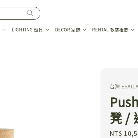
LIGHTING 燈具
DECOR 家飾
RENTAL 軟裝租借
台灣 ESAIL
Pus
凳 /
Regular
NT$ 10,