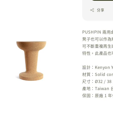
分享
PUSHPIN 
凳子也可以作為
可不斷重複再生
特性，此產品也
設計：Kenyon Y
材質：Solid c
尺寸：Ø32 / 38 
產地：Taiwan 
保固：原廠 1 