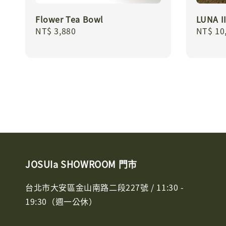
Flower Tea Bowl
LUNA 
Regular
NT$ 3,880
Regula
NT$ 10
price
price
JOSUIa SHOWROOM 門市
台北市大安區金山南路二段227號 / 11:30 -
19:30（週一公休）