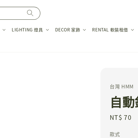
LIGHTING 燈具
DECOR 家飾
RENTAL 軟裝租借
台灣 HMM
自動
Regular
NT$ 70
price
款式