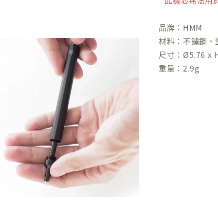
* 此機芯無法用
品牌：HMM
材料：不鏽鋼、
尺寸：Ø5.76 x 
重量：2.9g