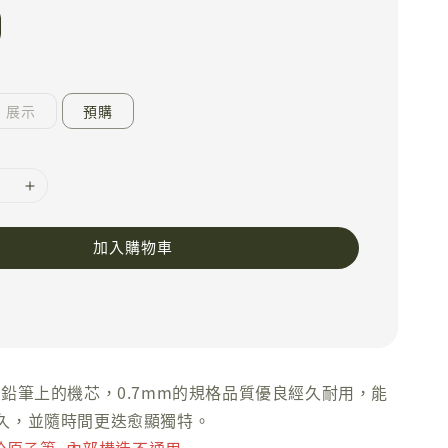
展示
預購
加入購物車
動鉛筆上的機芯，0.7mm的規格品質優良經久耐用，能
久，並隨時間更迭愈顯獨特。