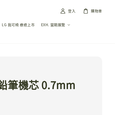
登入
購物車
LG 我可椅 療癒上市
EXH. 當期展覽
鉛筆機芯 0.7mm