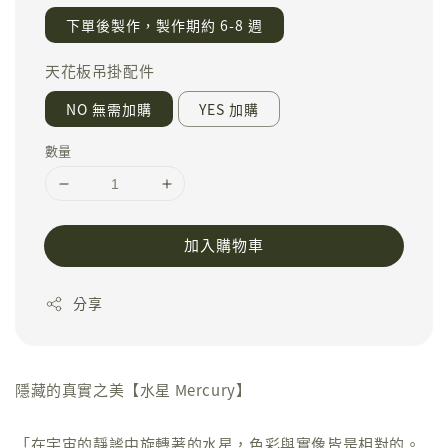
下單後製作，製作期約 6-8 週
天花板吊掛配件
NO 無需加購
YES 加購
數量
加入購物車
分享
隱藏的真實之美【水星 Mercury】
「在宇宙的靜謐中旋轉著的水星，色彩與實像皆是相對的。