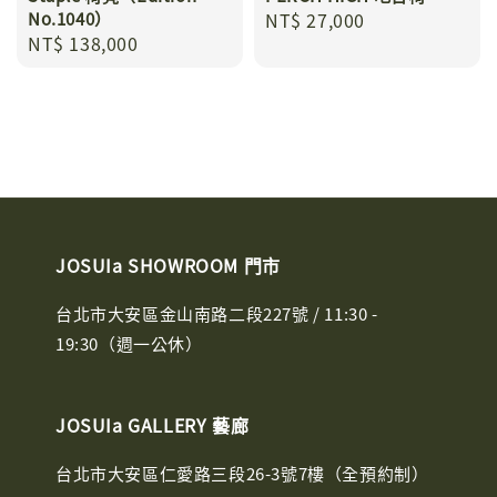
No.1040）
Regular
NT$ 27,000
Regular
NT$ 138,000
price
price
JOSUIa SHOWROOM 門市
台北市大安區金山南路二段227號 / 11:30 -
19:30（週一公休）
JOSUIa GALLERY 藝廊
台北市大安區仁愛路三段26-3號7樓（全預約制）