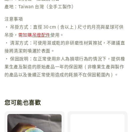
產地：Taiwan 台灣（全手工製作）
注意事項
• 吊掛方式：直徑 30 cm ( 含以上 ) 尺寸的月亮與星球可供
吊掛，
需加購
吊燈配件
使用。
• 清潔方式：可使用濕或乾的非研磨性材質擦拭，不建議直
接將清潔劑噴灑於表面。
• 保固說明：在正常使用非人為損壞行為的情況下，提供橡
果生產及製造的原始產品一年的保固期 ( 非橡果生產與製作
的產品以及後續正常使用造成的耗損不在保固範圍內 ) 。
您可能也喜歡