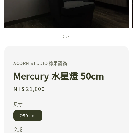
1
/
4
ACORN STUDIO 橡果藝術
Mercury 水星燈 50cm
Regular
NT$ 21,000
price
尺寸
Ø50 cm
交期