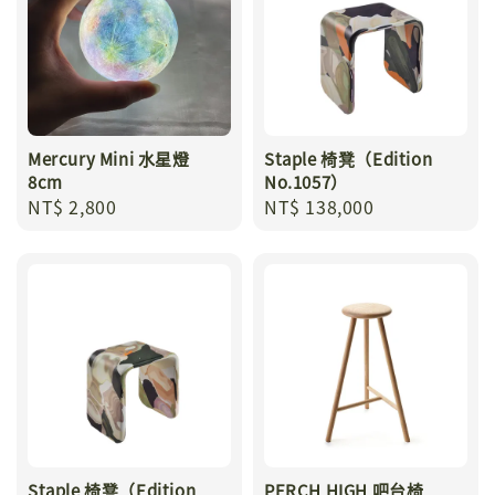
Mercury Mini 水星燈
Staple 椅凳（Edition
8cm
No.1057）
Regular
NT$ 2,800
Regular
NT$ 138,000
price
price
Staple 椅凳（Edition
PERCH HIGH 吧台椅