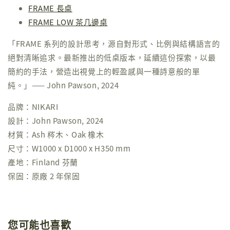
FRAME 長桌
FRAME LOW 茶几邊桌
「FRAME 系列的設計思考，源自對形式、比例與結構語言的
絕對清晰追求。最新推出的低桌版本，延續這份探索，以最
簡約的手法，營造出視覺上的輕盈感與一種詩意般的單
純。」—— John Pawson, 2024
品牌：NIKARI
設計：John Pawson, 2024
材質：Ash 梣木、Oak 橡木
尺寸：W1000 x D1000 x H350 mm
產地：Finland 芬蘭
保固：原廠 2 年保固
您可能也喜歡