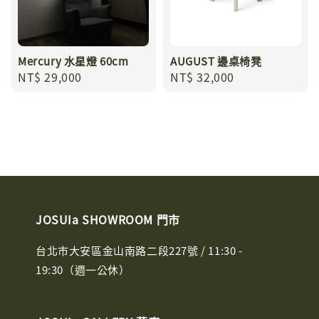
Mercury 水星燈 60cm
AUGUST 邊桌椅凳
Regular
NT$ 29,000
Regular
NT$ 32,000
price
price
JOSUIa SHOWROOM 門市
台北市大安區金山南路二段227號 / 11:30 -
19:30（週一公休）