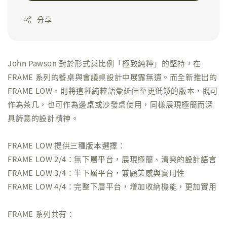
分享
John Pawson 對於形式與比例「極致純粹」的堅持，在
FRAME 系列的餐桌與會議桌設計中展露無遺。而全新推出的
FRAME LOW，則將這種純粹語彙延伸至更低矮的版本，既可
作為茶几，也可作為邊桌或沙發桌使用，同樣展現極簡而深
具詩意的設計精神。
FRAME LOW 提供三種版本選擇：
FRAME LOW 2/4：無下層平台，展現極簡、清爽的設計語言
FRAME LOW 3/4：半下層平台，兼顧美感與實用性
FRAME LOW 4/4：完整下層平台，增加收納機能，更加實用
FRAME 系列共有：