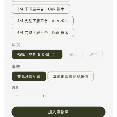
3/4 半下層平台：Oak 橡木
4/4 完整下層平台：Ash 梣木
4/4 完整下層平台：Oak 橡木
貨況
預購（交期 6-8 個月）
展示
現貨
運送
雙北地區免運
其他地區依地點報價
數量
加入購物車