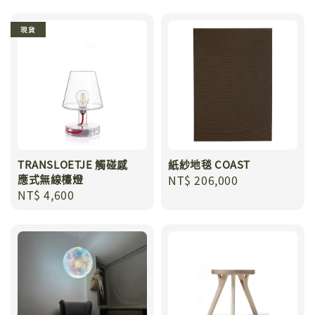
現貨
TRANSLOETJE 觸碰感
紙紗地毯 COAST
應式無線檯燈
Regular
NT$ 206,000
Regular
NT$ 4,600
price
price