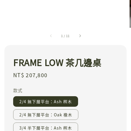
1
/
11
FRAME LOW 茶几邊桌
Regular
NT$ 207,800
price
款式
2/4 無下層平台：Ash 梣木
2/4 無下層平台：Oak 橡木
3/4 半下層平台：Ash 梣木