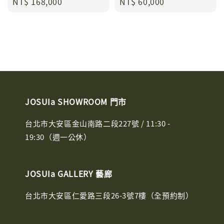
Regular
NT$ 168,000
Regular
NT$ 60,000
price
price
JOSUIa SHOWROOM 門市
台北市大安區金山南路二段227號 / 11:30 -
19:30（週一公休）
JOSUIa GALLERY 藝廊
台北市大安區仁愛路三段26-3號7樓（全預約制）