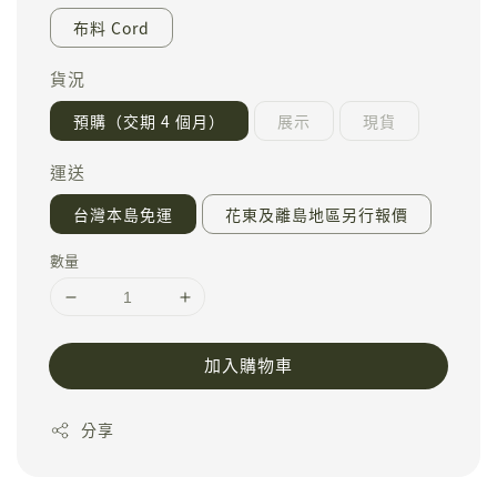
布料 Cord
貨況
預購（交期 4 個月）
展示
現貨
運送
台灣本島免運
花東及離島地區另行報價
數量
加入購物車
分享