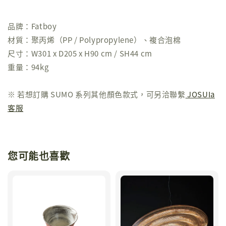
品牌：Fatboy
材質：聚丙烯（PP / Polypropylene）、複合泡棉
尺寸：W301 x D205 x H90 cm / SH44 cm
重量：94kg
※ 若想訂購 SUMO 系列其他顏色款式，可另洽聯繫
JOSUIa
客服
您可能也喜歡