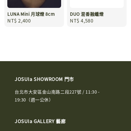
LUNA Mini 月球燈 8cm
DUO 混香融蠟燈
Regular
NT$ 2,400
Regular
NT$ 4,580
price
price
JOSUIa SHOWROOM 門市
台北市大安區金山南路二段227號 / 11:30 -
19:30（週一公休）
JOSUIa GALLERY 藝廊