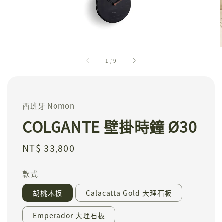
1
/
9
西班牙 Nomon
COLGANTE 壁掛時鐘 Ø30
Regular
NT$ 33,800
price
款式
胡桃木板
Calacatta Gold 大理石板
Emperador 大理石板