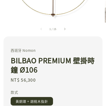
1
/
15
西班牙 Nomon
BILBAO PREMIUM 壁掛時
鐘 Ø106
Regular
NT$ 56,300
price
款式
黃銅環 + 胡桃木指針