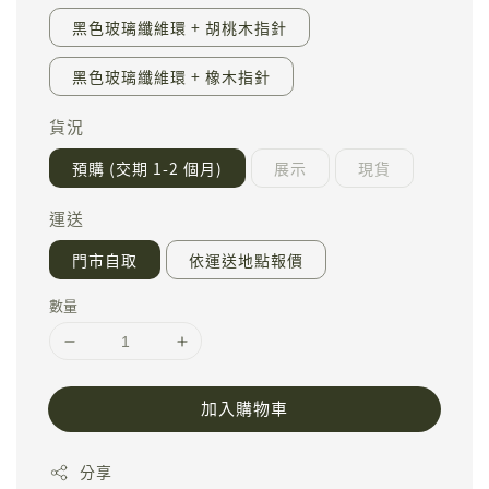
黑色玻璃纖維環 + 胡桃木指針
黑色玻璃纖維環 + 橡木指針
貨況
預購 (交期 1-2 個月)
展示
現貨
運送
門市自取
依運送地點報價
數量
加入購物車
分享