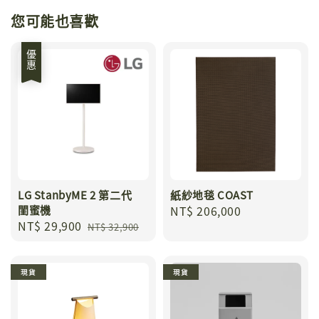
您可能也喜歡
優惠
LG StanbyME 2 第二代
紙紗地毯 COAST
閨蜜機
Regular
NT$ 206,000
Sale
NT$ 29,900
Regular
price
NT$ 32,900
price
price
現貨
現貨