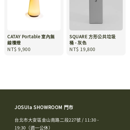
CATAY Portable 室內無
SQUARE 方形公共垃圾
線檯燈
桶 - 灰色
Regular
NT$ 9,900
Regular
NT$ 19,800
price
price
JOSUIa SHOWROOM 門市
台北市大安區金山南路二段227號 / 11:30 -
19:30（週一公休）