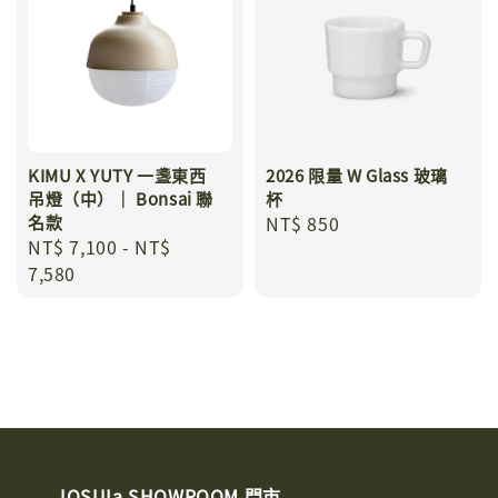
KIMU X YUTY 一盞東西
2026 限量 W Glass 玻璃
吊燈（中）｜ Bonsai 聯
杯
名款
Regular
NT$ 850
Regular
NT$ 7,100
-
NT$
price
price
7,580
JOSUIa SHOWROOM 門市