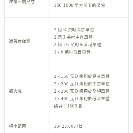
建議空間尺寸
150-1000 平方英呎的房間
2 個 ¾ 英吋高音單體
2 個 3 英吋中音單體
揚聲器配置
2 個 1½ 英吋全音域單體
1 x 8 英吋低音單體
2 x 150 瓦 D 級用於高音單體
2 x 200 瓦 D 級用於中音單體
擴大機
2 x 200 瓦 D 級用於全頻單體
1 x 400 瓦 D 級用於低音單體
總共：1500 瓦
頻率範圍
33- 23.000 Hz