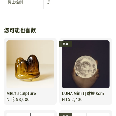
機上控制
是
您可能也喜歡
現貨
MELT sculpture
LUNA Mini 月球燈 8cm
Regular
NT$ 98,000
Regular
NT$ 2,400
price
price