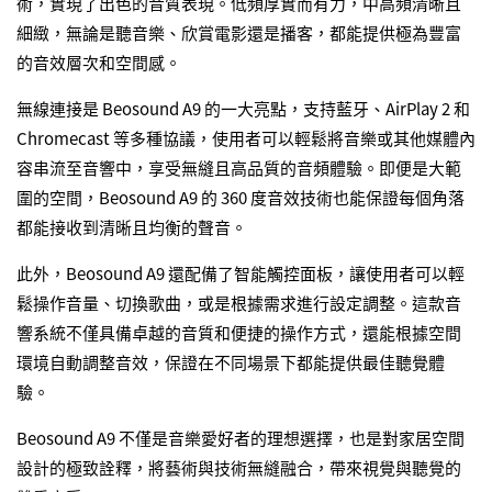
術，實現了出色的音質表現。低頻厚實而有力，中高頻清晰且
細緻，無論是聽音樂、欣賞電影還是播客，都能提供極為豐富
的音效層次和空間感。
無線連接是 Beosound A9 的一大亮點，支持藍牙、AirPlay 2 和
Chromecast 等多種協議，使用者可以輕鬆將音樂或其他媒體內
容串流至音響中，享受無縫且高品質的音頻體驗。即便是大範
圍的空間，Beosound A9 的 360 度音效技術也能保證每個角落
都能接收到清晰且均衡的聲音。
此外，Beosound A9 還配備了智能觸控面板，讓使用者可以輕
鬆操作音量、切換歌曲，或是根據需求進行設定調整。這款音
響系統不僅具備卓越的音質和便捷的操作方式，還能根據空間
環境自動調整音效，保證在不同場景下都能提供最佳聽覺體
驗。
Beosound A9 不僅是音樂愛好者的理想選擇，也是對家居空間
設計的極致詮釋，將藝術與技術無縫融合，帶來視覺與聽覺的