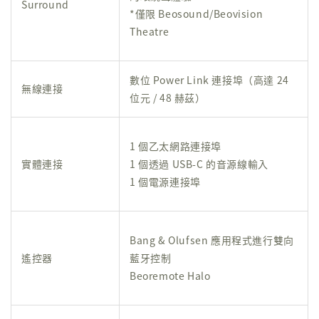
Surround
*僅限 Beosound/Beovision
Theatre
數位 Power Link 連接埠（高達 24
無線連接
位元 / 48 赫茲）
1 個乙太網路連接埠
實體連接
1 個透過 USB-C 的音源線輸入
1 個電源連接埠
Bang & Olufsen 應用程式進行雙向
遙控器
藍牙控制
Beoremote Halo