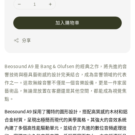
加入購物車
分享
Beosound A9 是 Bang & Olufsen 的經典之作，將先進的音
響技術與極具藝術感的設計完美結合，成為音響領域的代表
作之一。這款無線音響不僅是一個音樂設備，更是一件家居
藝術品，無論是放置在客廳還是其他空間，都能成為視覺焦
點。
Beosound A9 採用了獨特的圓形設計，搭配高質感的木材和鋁
合金材質，呈現出極簡而現代的美學風格。其強大的音效系統
內建了多個高性能驅動單元，並結合了先進的數位音頻處理技