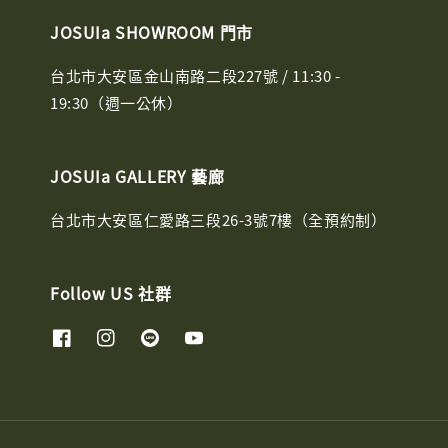
JOSUIa SHOWROOM 門市
台北市大安區金山南路二段227號 / 11:30 -
19:30（週一公休）
JOSUIa GALLERY 藝廊
台北市大安區仁愛路三段26-3號7樓（全預約制）
Follow US 社群