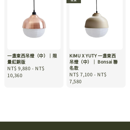
現貨
一盞東西吊燈（中）｜限
KIMU X YUTY 一盞東西
量紅銅版
吊燈（中）｜ Bonsai 聯
Regular
NT$ 9,880
-
NT$
名款
Regular
NT$ 7,100
-
NT$
price
10,360
price
7,580