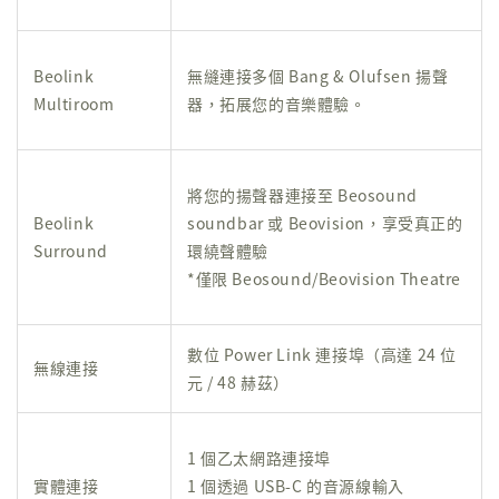
Beolink
無縫連接多個 Bang & Olufsen 揚聲
Multiroom
器，拓展您的音樂體驗。
將您的揚聲器連接至 Beosound
Beolink
soundbar 或 Beovision，享受真正的
Surround
環繞聲體驗
*僅限 Beosound/Beovision Theatre
數位 Power Link 連接埠（高達 24 位
無線連接
元 / 48 赫茲）
1 個乙太網路連接埠
實體連接
1 個透過 USB-C 的音源線輸入