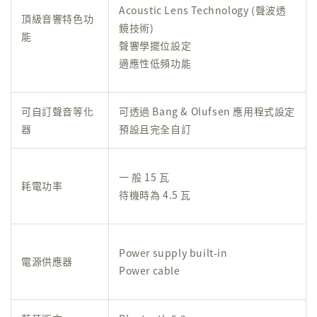
Acoustic Lens Technology (聲波透
頂級音響特色功
鏡技術)
能
聲響學擺位設定
適應性低頻功能
可自訂聲音等化
可透過 Bang & Olufsen 應用程式設定
器
預設且完全自訂
一 般 15 瓦
耗電功率
待機時為 4.5 瓦
Power supply built-in
電源供應器
Power cable