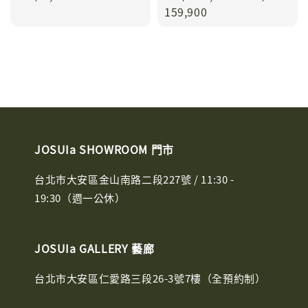
price
price
159,900
JOSUIa SHOWROOM 門市
台北市大安區金山南路二段227號 / 11:30 -
19:30（週一公休）
JOSUIa GALLERY 藝廊
台北市大安區仁愛路三段26-3號7樓（全預約制）