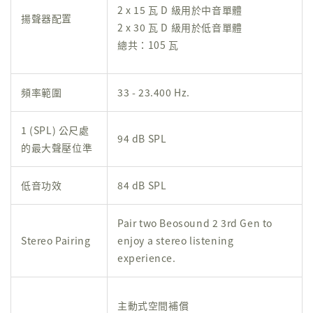
2 x 15 瓦 D 級用於中音單體
揚聲器配置
2 x 30 瓦 D 級用於低音單體
總共：105 瓦
頻率範圍
33 - 23.400 Hz.
1 (SPL) 公尺處
94 dB SPL
的最大聲壓位準
低音功效
84 dB SPL
Pair two Beosound 2 3rd Gen to
Stereo Pairing
enjoy a stereo listening
experience.
主動式空間補償