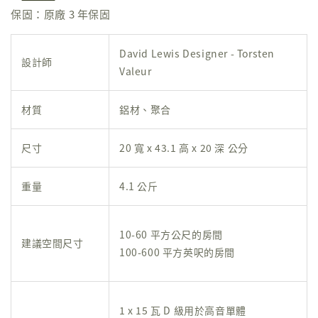
保固：原廠 3 年保固
David Lewis Designer - Torsten
設計師
Valeur
材質
鋁材、聚合
尺寸
20 寬 x 43.1 高 x 20 深 公分
重量
4.1 公斤
10-60 平方公尺的房間
建議空間尺寸
100-600 平方英呎的房間
1 x 15 瓦 D 級用於高音單體