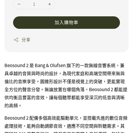
加入購物車
分享
Beosound 2 是 Bang & Olufsen 旗下的一款無線音響系統，兼
具卓越的音質與時尚的設計，為現代家庭和高端空間帶來無與
倫比的音樂享受。圓錐形設計不僅是視覺上的突破，更能實現
全方位的聲音分發。無論放置在哪個角落，Beosound 2 都能提
供均衡且豐富的音效，讓每個聽眾都能享受深沉的低音與清晰
的高頻。
Beosound 2 配備多個高效能驅動單元，並搭載先進的數位音頻
處理技術，能夠自動調節音效，適應不同空間與聆聽需求。其