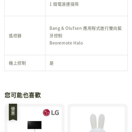
1 個電源連接埠
Bang & Olufsen 應用程式
進行雙向藍
遙控器
牙控制
Beoremote Halo
機上控制
是
您可能也喜歡
優惠