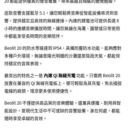
20 都能提供優異的聲音覆蓋，帶來震撼且細膩的聽覺體驗。
這款音響支援藍牙 5.1，讓您輕鬆將音樂從智能設備串流到音
響，提供穩定且高效的無線連接。內建的鋰電池可提供長達 8
小時的連續音樂播放時間，讓您無論在海灘、露營或日常使用
中都能享受長時間的音樂陪伴。
Beolit 20 的防水等級達到 IP54，具備防塵防水功能，能夠應對
多種戶外環境，無論是陽光明媚的沙灘還是陰雨天氣，都能保
持穩定的音質表現。
最突出的特色之一是
內建 Qi 無線充電
功能。只需將 Beolit 20
放置在兼容的 Qi 無線充電板上，便可輕鬆為其充電，免去插拔
電線的麻煩，增添更多使用便捷性。
Beolit 20 不僅提供高品質的音樂體驗，還兼具便攜、耐用與智
能設計，是現代生活中不可或缺的音響設備，身在何處，都能
隨時享受卓越的音效。