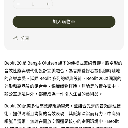
加入購物車
分享
Beolit 20 是 Bang & Olufsen 旗下的便攜式無線音響，將卓越的
音效性能與現代化設計完美融合，為音樂愛好者提供隨時隨地
的音樂享受。延續 Beolit 系列的經典設計，Beolit 20 以圓潤的
外形和高品質的鋁合金、編織織物打造，無論是放置在家中、
辦公室還是戶外，都能成為一件引人注目的藝術品。
Beolit 20 配備多個高效能驅動單元，並結合先進的音頻處理技
術，提供清晰且均衡的音效表現。其低頻深沉而有力，中高頻
細膩且清晰，無論在開放空間還是較小的密閉環境中，Beolit