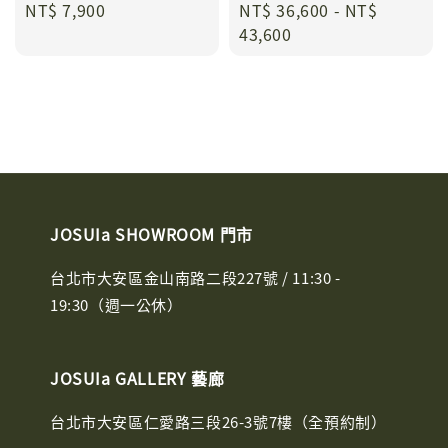
Regular
NT$ 7,900
Regular
NT$ 36,600
-
NT$
price
price
43,600
JOSUIa SHOWROOM 門市
台北市大安區金山南路二段227號 / 11:30 -
19:30（週一公休）
JOSUIa GALLERY 藝廊
台北市大安區仁愛路三段26-3號7樓（全預約制）