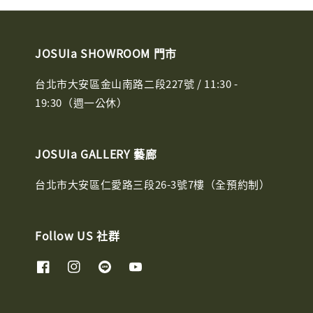
JOSUIa SHOWROOM 門市
台北市大安區金山南路二段227號 / 11:30 -
19:30（週一公休）
JOSUIa GALLERY 藝廊
台北市大安區仁愛路三段26-3號7樓（全預約制）
Follow US 社群