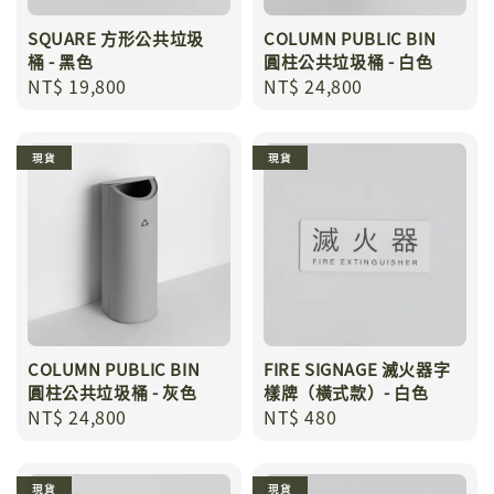
SQUARE 方形公共垃圾
COLUMN PUBLIC BIN
桶 - 黑色
圓柱公共垃圾桶 - 白色
Regular
NT$ 19,800
Regular
NT$ 24,800
price
price
現貨
現貨
COLUMN PUBLIC BIN
FIRE SIGNAGE 滅火器字
圓柱公共垃圾桶 - 灰色
樣牌（橫式款）- 白色
Regular
NT$ 24,800
Regular
NT$ 480
price
price
現貨
現貨