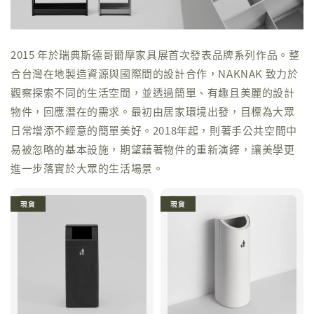
2015 年於瑞典斯德哥爾摩家具展首次發表品牌系列作品。整
合台灣在地製造資源與國際間的設計合作，NAKNAK 致力於
觀察探索不同的生活空間，並透過簡單、有趣且美麗的設計
物件，回應潛在的需求。最初由居家環境出發，目標為大眾
日常增添不經意的簡單美好。2018年起，則著手公共空間中
易被忽略的基本設施，期望藉著物件的重新演繹，讓美學更
進一步落實於大眾的生活場景。
現貨
現貨