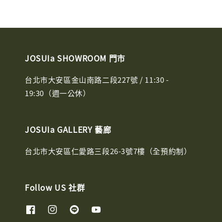
JOSUIa SHOWROOM 門市
台北市大安區金山南路二段227號 / 11:30 -
19:30（週一公休）
JOSUIa GALLERY 藝廊
台北市大安區仁愛路三段26-3號7樓（全預約制）
Follow US 社群