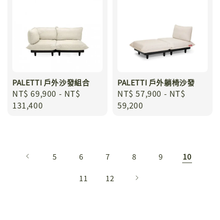
PALETTI 戶外沙發組合
PALETTI 戶外躺椅沙發
Regular
NT$ 69,900
-
NT$
Regular
NT$ 57,900
-
NT$
price
131,400
price
59,200
5
6
7
8
9
10
11
12