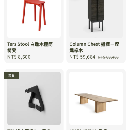
Tars Stool 白蠟木極簡
Column Chest 邊櫃－煙
椅凳
燻橡木
Regular
NT$ 8,600
Sale
NT$ 59,684
Regular
NT$ 69,400
price
price
price
現貨