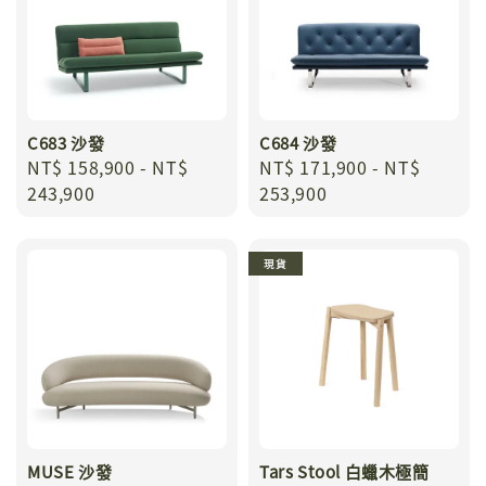
C683 沙發
C684 沙發
Regular
NT$ 158,900
-
NT$
Regular
NT$ 171,900
-
NT$
price
243,900
price
253,900
現貨
MUSE 沙發
Tars Stool 白蠟木極簡