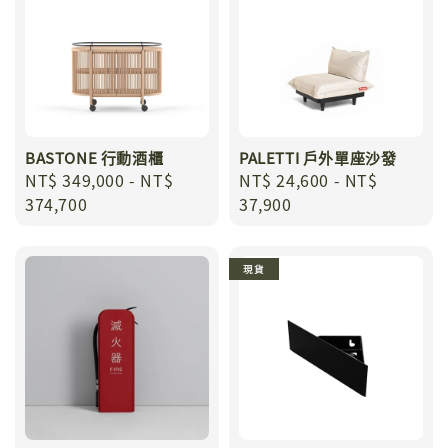
BASTONE 行動酒櫃
PALETTI 戶外單座沙發
Regular
NT$ 349,000
-
NT$
Regular
NT$ 24,600
-
NT$
price
374,700
price
37,900
現貨