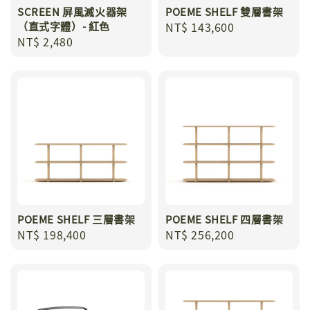
SCREEN 屏風滅火器架
POEME SHELF 雙層書架
（直式字體）- 紅色
Regular
NT$ 143,600
Regular
NT$ 2,480
price
price
POEME SHELF 三層書架
POEME SHELF 四層書架
Regular
NT$ 198,400
Regular
NT$ 256,200
price
price