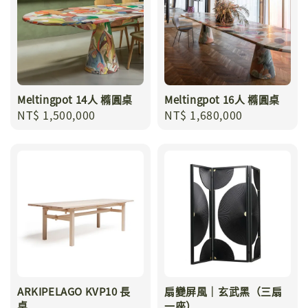
Meltingpot 14人 橢圓桌
Meltingpot 16人 橢圓桌
Regular
NT$ 1,500,000
Regular
NT$ 1,680,000
price
price
ARKIPELAGO KVP10 長
扇變屏風｜玄武黑（三扇
桌
一座）