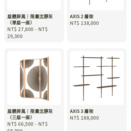
扇變屏風｜限量沈靜灰
AXIS 2 層架
（單扇一座）
Regular
NT$ 138,000
Regular
NT$ 27,800
-
NT$
price
price
29,300
扇變屏風｜限量沈靜灰
AXIS 3 層架
（三扇一座）
Regular
NT$ 188,000
Regular
NT$ 66,500
-
NT$
price
price
68,000