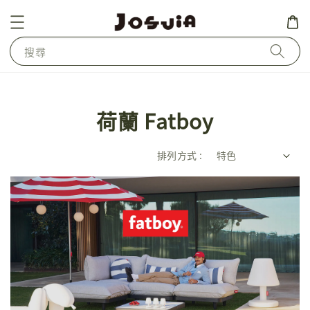
搜尋
荷蘭 Fatboy
排列方式 :