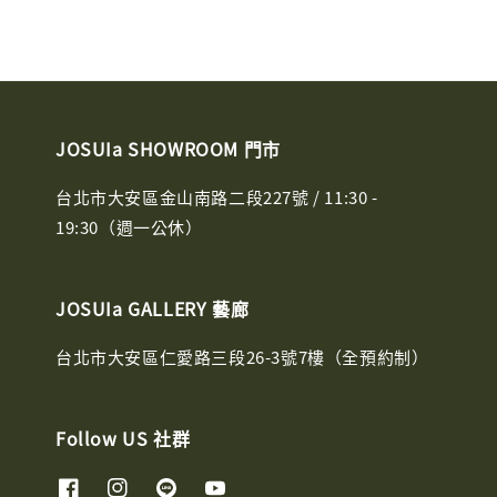
JOSUIa SHOWROOM 門市
台北市大安區金山南路二段227號 / 11:30 -
19:30（週一公休）
JOSUIa GALLERY 藝廊
台北市大安區仁愛路三段26-3號7樓（全預約制）
Follow US 社群