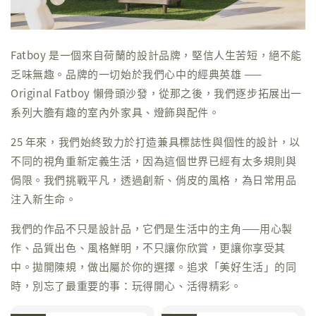
Fatboy 是一個來自荷蘭的設計品牌，堅信人生苦短，絕不能
乏味無趣。品牌的一切始於我們心中的經典英雄 ——
Original Fatboy 懶骨頭沙發，從那之後，我們逐步拓展出一
系列大膽有趣的室內外家具、燈飾與配件。
25 年來，我們始終致力於打造兼具標誌性與個性的設計，以
不同的視角重新定義生活，因為這個世界已經有太多規則與
侷限。我們挑戰平凡，透過創新、俏皮的風格，為日常用品
注入新生命。
我們的作品不只是設計品，它們是生活中的主角——用心製
作、品質出色、風格鮮明，不只讓你欣賞，更讓你享受其
中。拋開陳規，做出屬於你的選擇。追求「美好生活」的同
時，別忘了最重要的事：玩得開心、活得精彩。