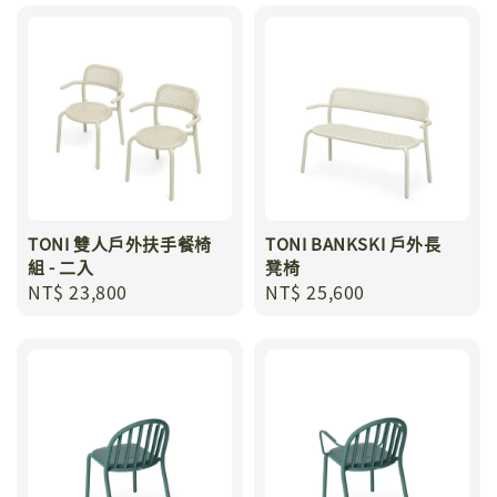
TONI 雙人戶外扶手餐椅
TONI BANKSKI 戶外長
組 - 二入
凳椅
Regular
NT$ 23,800
Regular
NT$ 25,600
price
price