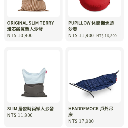
ORIGINAL SLIM TERRY
PUPILLOW 休閒懶骨頭
燈芯絨質懶人沙發
沙發
Regular
NT$ 10,900
Sale
NT$ 11,900
Regular
NT$ 16,800
price
price
price
SLIM 居家時尚懶人沙發
HEADDEMOCK 戶外吊
Regular
NT$ 11,900
床
Regular
NT$ 17,900
price
price