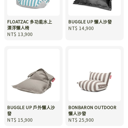
FLOATZAC 多功能水上
BUGGLE UP 懶人沙發
漂浮懶人椅
Regular
NT$ 14,900
Regular
NT$ 13,900
price
price
BUGGLE UP 戶外懶人沙
BONBARON OUTDOOR
發
懶人沙發
Regular
NT$ 15,900
Regular
NT$ 25,900
price
price