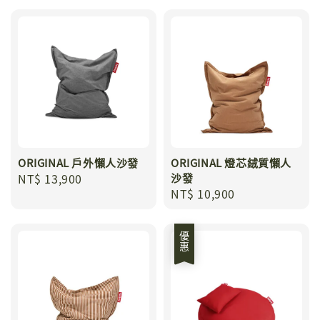
ORIGINAL 戶外懶人沙發
ORIGINAL 燈芯絨質懶人
Regular
NT$ 13,900
沙發
Regular
NT$ 10,900
price
price
優惠