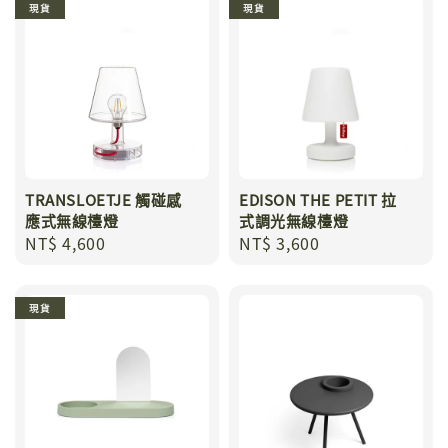
現貨
現貨
TRANSLOETJE 觸碰感
EDISON THE PETIT 拉
應式無線檯燈
式調光無線檯燈
Regular
NT$ 4,600
Regular
NT$ 3,600
price
price
現貨