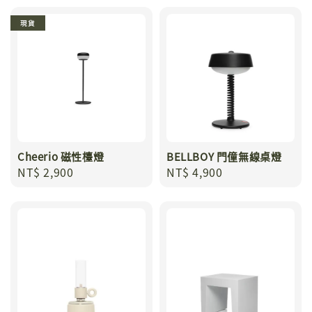
現貨
Cheerio 磁性檯燈
BELLBOY 門僮無線桌燈
Regular
NT$ 2,900
Regular
NT$ 4,900
price
price