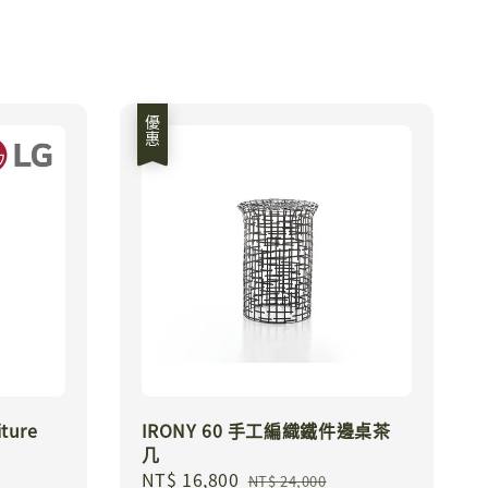
優惠
iture
IRONY 60 手工編織鐵件邊桌茶
几
Sale
NT$ 16,800
Regular
NT$ 24,000