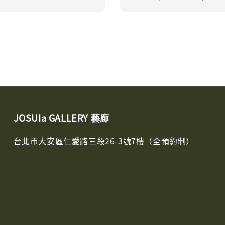
price
price
JOSUIa GALLERY 藝廊
台北市大安區仁愛路三段26-3號7樓（全預約制）