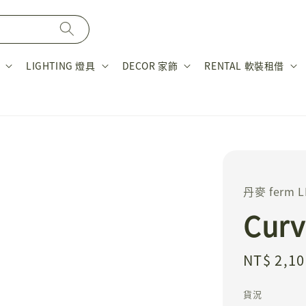
LIGHTING 燈具
DECOR 家飾
RENTAL 軟裝租借
丹麥 ferm L
Cur
Regular
NT$ 2,10
price
貨況